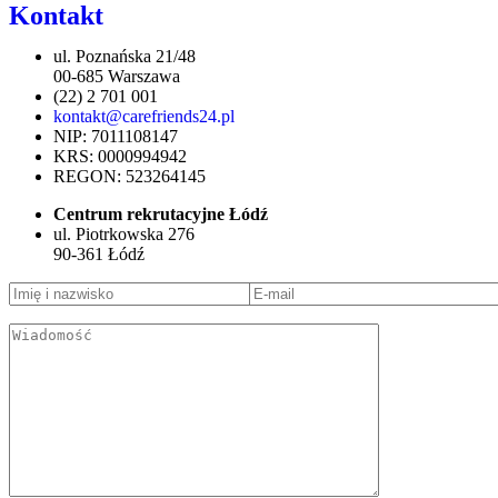
Kontakt
ul. Poznańska 21/48
00-685 Warszawa
(22) 2 701 001
kontakt@carefriends24.pl
NIP: 7011108147
KRS: 0000994942
REGON: 523264145
Centrum rekrutacyjne Łódź
ul. Piotrkowska 276
90-361 Łódź